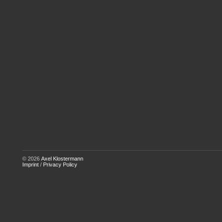
© 2026
Axel Klostermann
Imprint
/
Privacy Policy