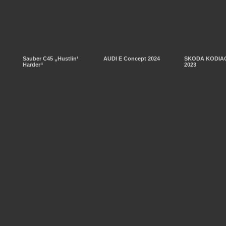
Sauber C45 „Hustlin‘
AUDI E Concept 2024
SKODA KODIAQ
Harder“
2023