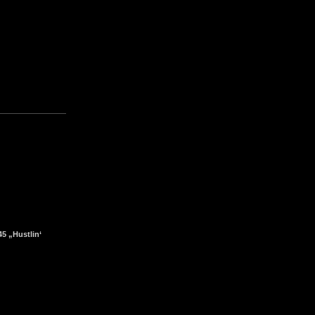
5 „Hustlin‘