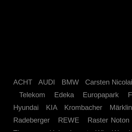
ACHT AUDI BMW Carsten Nicolai
Telekom Edeka Europapark Fe
Hyundai KIA Krombacher Märkl
Radeberger REWE Raster Not