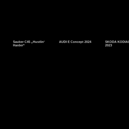
Sauber C45 „Hustlin‘
AUDI E Concept 2024
SKODA KODIAQ
Harder“
2023