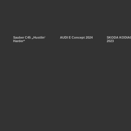
Sauber C45 „Hustlin‘
AUDI E Concept 2024
SKODA KODIAQ
Harder“
2023