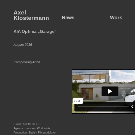
Axel
Klostermann
News
Work
KIA Optima „Garage“
—
August 2016
Compositing Artist
Client: KIA MOTORS
Agency: Innocean Worldwide
Production: Bigfish Filmproduktion