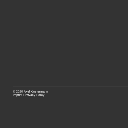
© 2026
Axel Klostermann
Imprint
/
Privacy Policy