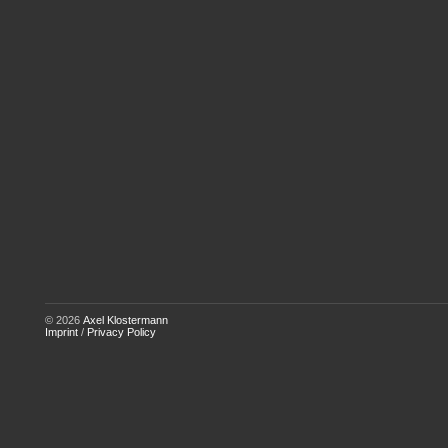
© 2026
Axel Klostermann
Imprint
/
Privacy Policy