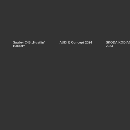
Sauber C45 „Hustlin‘
AUDI E Concept 2024
SKODA KODIAQ
Harder“
2023