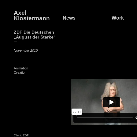
Axel
Klostermann
News
Work
ZDF Die Deutschen
„August der Starke“
—
November 2010
Animation
Creation
Client: ZDF