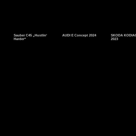
Sauber C45 „Hustlin‘
AUDI E Concept 2024
SKODA KODIAQ
Harder“
2023