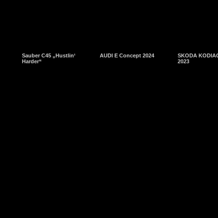
Sauber C45 „Hustlin‘
AUDI E Concept 2024
SKODA KODIAQ
Harder“
2023