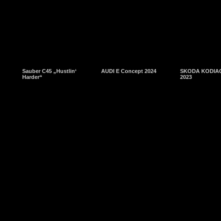
Sauber C45 „Hustlin‘
AUDI E Concept 2024
SKODA KODIAQ
Harder“
2023