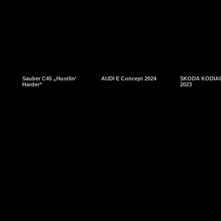
Sauber C45 „Hustlin‘
AUDI E Concept 2024
SKODA KODIAQ
Harder“
2023