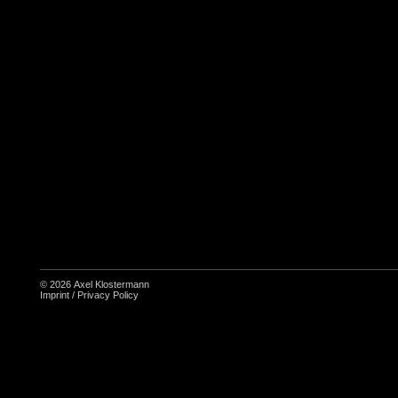
© 2026
Axel Klostermann
Imprint
/
Privacy Policy