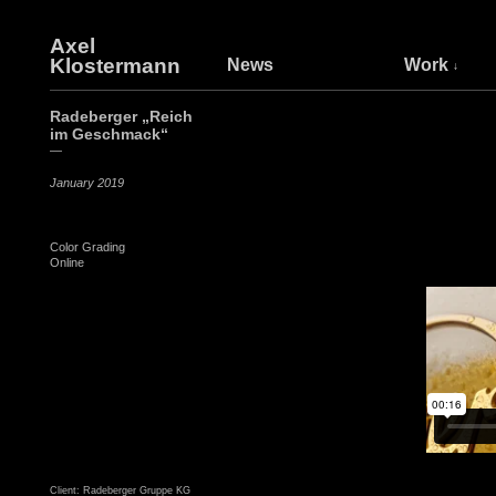
Axel
Klostermann
News
Work
Radeberger „Reich
im Geschmack“
—
January 2019
Color Grading
Online
Client: Radeberger Gruppe KG