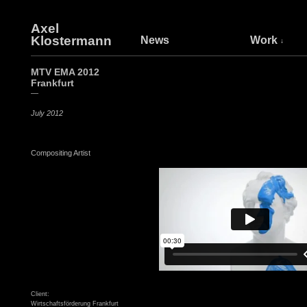
Axel
Klostermann
News
Work
MTV EMA 2012
Frankfurt
—
July 2012
Compositing Artist
Client:
Wirtschaftsförderung Frankfurt