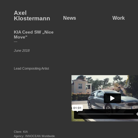
Axel
Klostermann
News
Work
KIA Ceed SW „Nice
Move“
—
June 2018
Lead Compositing Artist
Client: KIA
Agency: INNOCEAN Worldwide