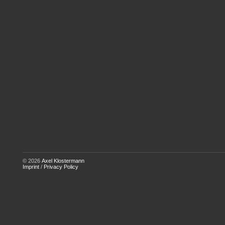
© 2026
Axel Klostermann
Imprint
/
Privacy Policy