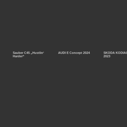
Sauber C45 „Hustlin‘
AUDI E Concept 2024
SKODA KODIAQ
Harder“
2023