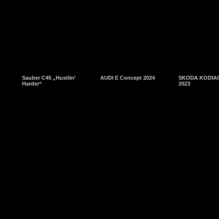
Sauber C45 „Hustlin‘
AUDI E Concept 2024
SKODA KODIAQ
Harder“
2023