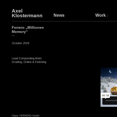
Axel
Klostermann
News
Work
Ferrero „Millionen
Memory“
—
October 2019
Lead Compositing Artist
Grading, Online & Finishing
Client: FERRERO GmbH