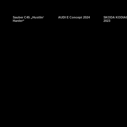
Sauber C45 „Hustlin‘
AUDI E Concept 2024
SKODA KODIAQ
Harder“
2023