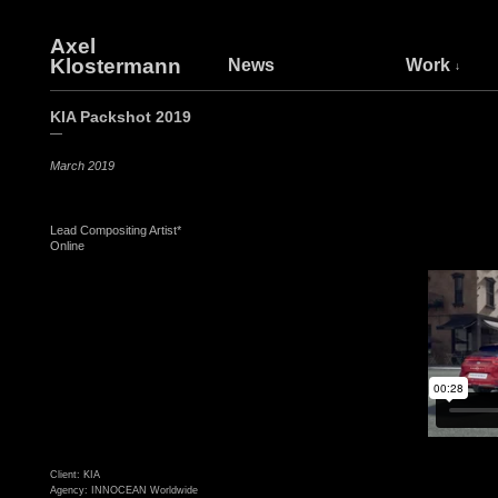
Axel
Klostermann
News
Work
KIA Packshot 2019
—
March 2019
Lead Compositing Artist*
Online
Client: KIA
Agency: INNOCEAN Worldwide