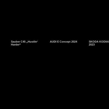
Sauber C45 „Hustlin‘
AUDI E Concept 2024
SKODA KODIAQ
Harder“
2023